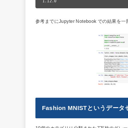
参考までにJupyter Notebook での結果
Fashion MNISTというデ