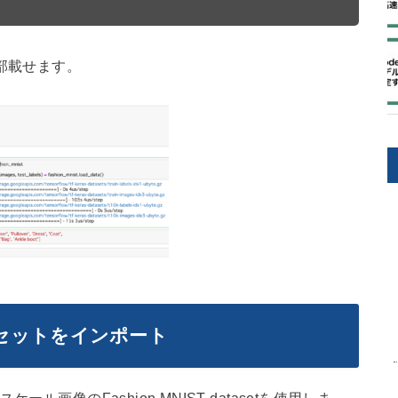
を一部載せます。
ータセットをインポート