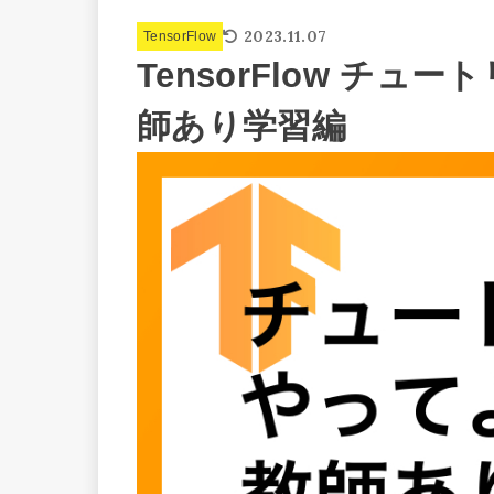
2023.11.07
TensorFlow
TensorFlow チ
師あり学習編