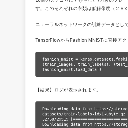
10個のカテゴリに分類された7万枚のグレースケール
す。このそれぞれの衣類は低解像度（２８x
ニューラルネットワークの訓練データとして
TensorFlowからFashion MNISTに直
fashion_mnist = keras.datasets.fashi
(train_images, train_labels), (test_
fashion_mnist.load_data()
【結果】ログが表示されます。
Downloading data from https://storag
datasets/train-labels-idx1-ubyte.gz

32768/29515 [=======================
Downloading data from https://storag