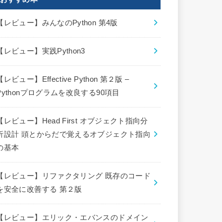
【レビュー】みんなのPython 第4版
【レビュー】実践Python3
【レビュー】Effective Python 第２版 –
Pythonプログラムを改良する90項目
【レビュー】Head First オブジェクト指向分
析設計 頭とからだで覚えるオブジェクト指向
の基本
【レビュー】リファクタリング 既存のコード
を安全に改善する 第２版
【レビュー】エリック・エバンスのドメイン