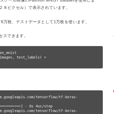
画像のFashion MNIST datasetを使用しま
２８ピクセル）で表示されています。
6万枚、テストデータとして1万枚を使います。
接アクセスできます。
on_mnist

images, test_labels) = 
e.googleapis.com/tensorflow/tf-keras-
==========] - 0s 4us/step

e.googleapis.com/tensorflow/tf-keras-