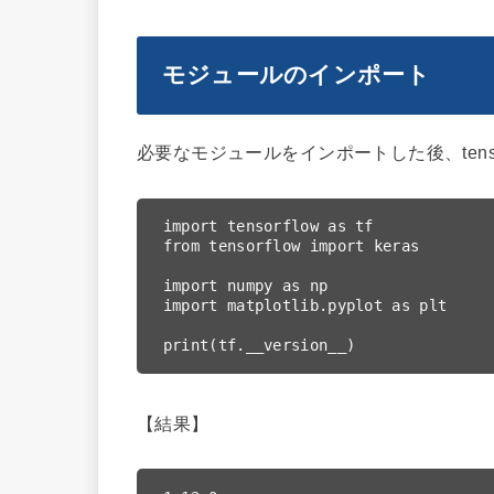
モジュールのインポート
必要なモジュールをインポートした後、tens
import tensorflow as tf

from tensorflow import keras

import numpy as np

import matplotlib.pyplot as plt

print(tf.__version__)
【結果】