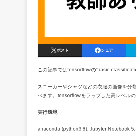
ポスト
シェア
この記事ではtensorflowの”basic class
スニーカーやシャツなどの衣服の画像を分
べます。tensorflowをラップした高レベルの
実行環境
anaconda (python3.6), Jupyter Notebook 5.