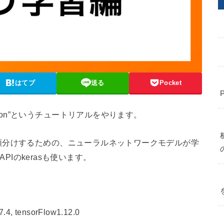
はてブ
送る
Pocket
ification”というチュートリアルをやります。
類分けするための、ニューラルネットワークモデルが学
APIのkerasも使います。
7.4, tensorFlow1.12.0