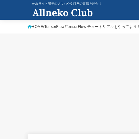
webサイト開発のノウハウやIT系の書籍を紹介！
Allneko Club
HOME
TensorFlow
TensorFlow チュートリアルをやって