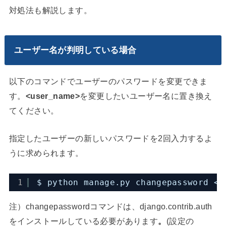
対処法も解説します。
ユーザー名が判明している場合
以下のコマンドでユーザーのパスワードを変更できま
す。
<user_name>
を変更したいユーザー名に置き換え
てください。
指定したユーザーの新しいパスワードを2回入力するよ
うに求められます。
1
$ python manage.py changepassword <u
注）changepasswordコマンドは、django.contrib.auth
をインストールしている必要があります
。
(設定の