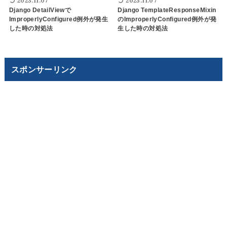
2023.11.07
2023.11.07
Django DetailViewで
Django TemplateResponseMixin
ImproperlyConfigured例外が発生
のImproperlyConfigured例外が発
した時の対処法
生した時の対処法
スポンサーリンク