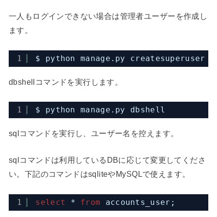
一人もログインできない場合は管理者ユーザーを作成し
ます。
1
$ python manage.py createsuperuser
dbshellコマンドを実行します。
1
$ python manage.py dbshell
sqlコマンドを実行し、ユーザー名を控えます。
sqlコマンドは利用しているDBに応じて変更してくださ
い。下記のコマンドはsqliteやMySQLで使えます。
1
select
* 
from
accounts_user;