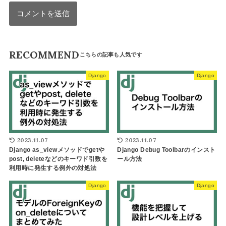
RECOMMEND
Django
Django
2023.11.07
2023.11.07
Django as_viewメソッドでgetや
Django Debug Toolbarのインスト
post, deleteなどのキーワド引数を
ール方法
利用時に発生する例外の対処法
Django
Django