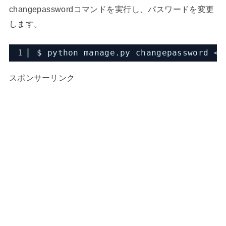
changepasswordコマンドを実行し、パスワードを変更
します。
1
$ python manage.py changepassword <u
スポンサーリンク