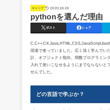
2023.10.10
キャリア
pythonを選んだ理由
ポスト
シェア
C,C++,C#,Java,HTML,CSS,JavaS
現場で使っていました。広く浅く学んでい
計、オブジェクト指向、関数プログラミン
入れて使いこなせるようにまでならないとプ
せんでした。
どの言語で学ぶか？