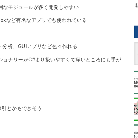
利なモジュールが多く開発しやすい
t、DropBoxなど有名なアプリでも使われている
・分析、GUIアプリなど色々作れる
ショナリーがC#より扱いやすくて痒いところにも手が
I取引とかもできそう
る