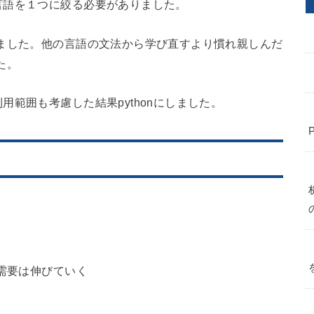
言語を１つに絞る必要がありました。
ました。他の言語の文法から学び直すより慣れ親しんだ
た。
範囲も考慮した結果pythonにしました。
需要は伸びていく