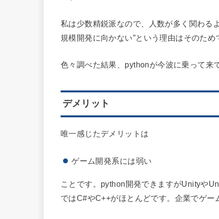
私は少数精鋭派なので、人数が多く関わるよう
規模開発に向かない”という理由はそのため
色々調べた結果、pythonが今波に乗って
デメリット
唯一感じたデメリットは
ゲーム開発系には弱い
ことです。python開発できますがUnityや
ではC#やC++がほとんどです。企業でゲー