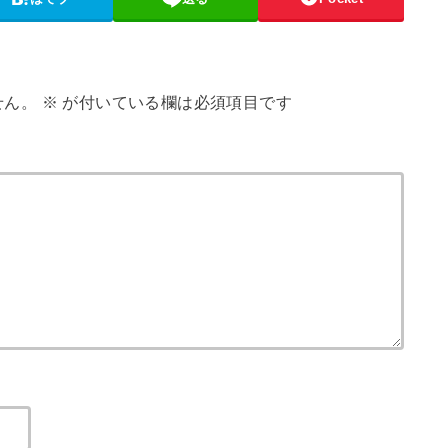
せん。
※
が付いている欄は必須項目です