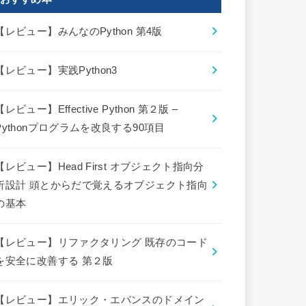
【レビュー】みんなのPython 第4版
【レビュー】実践Python3
【レビュー】Effective Python 第２版 –
Pythonプログラムを改良する90項目
【レビュー】Head First オブジェクト指向分
析設計 頭とからだで覚えるオブジェクト指向
の基本
【レビュー】リファクタリング 既存のコード
を安全に改善する 第２版
【レビュー】エリック・エバンスのドメイン