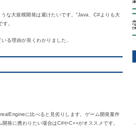
な大規模開発は避けたいです。”Java、C#よりも大
です。
来ている理由が良くわかりました。
UnrealEngineに比べると見劣りします。ゲーム開発案件
ム開発に携わりたい場合はC#やC++がオススメです。