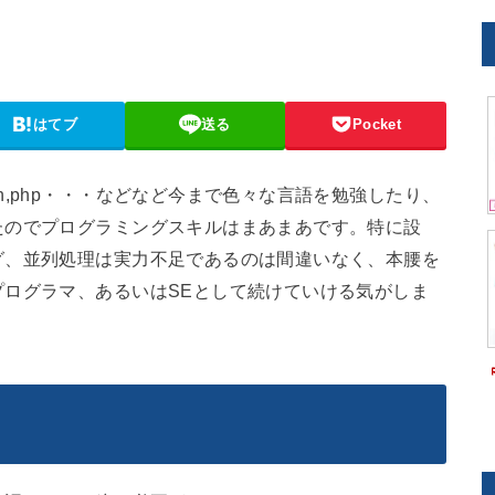
はてブ
送る
Pocket
cript,bash,php・・・などなど今まで色々な言語を勉強したり、
たのでプログラミングスキルはまあまあです。特に設
グ、並列処理は実力不足であるのは間違いなく、本腰を
ログラマ、あるいはSEとして続けていける気がしま