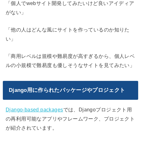
「個人でwebサイト開発してみたいけど良いアイディア
がない」
「他の人はどんな風にサイトを作っているのか知りた
い」
「商用レベルは規模や難易度が高すぎるから、個人レベ
ルの小規模で難易度も優しそうなサイトを見てみたい」
Django用に作られたパッケージやプロジェクト
Django-based packages
では、Djangoプロジェクト用
の再利用可能なアプリやフレームワーク、プロジェクト
が紹介されています。