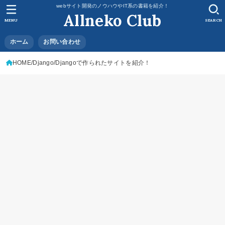
webサイト開発のノウハウやIT系の書籍を紹介！
Allneko Club
MENU
SEARCH
ホーム
お問い合わせ
HOME
Django
Djangoで作られたサイトを紹介！