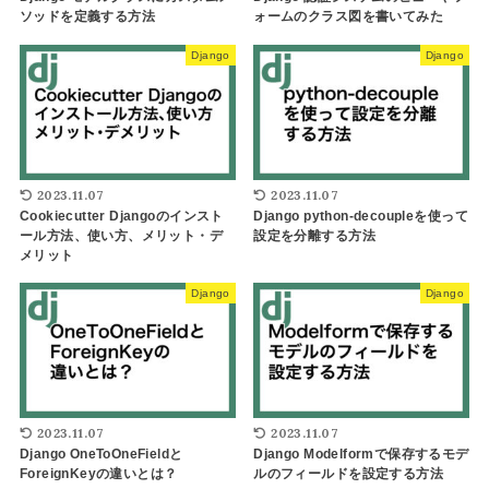
ソッドを定義する方法
ォームのクラス図を書いてみた
Django
Django
2023.11.07
2023.11.07
Cookiecutter Djangoのインスト
Django python-decoupleを使って
ール方法、使い方、メリット・デ
設定を分離する方法
メリット
Django
Django
2023.11.07
2023.11.07
Django OneToOneFieldと
Django Modelformで保存するモデ
ForeignKeyの違いとは？
ルのフィールドを設定する方法