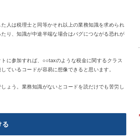
した人は税理士と同等かそれ以上の業務知識を求められ
ったり、知識が中途半端な場合はバグにつながる恐れが
トに参加すれば、○○taxのような税金に関するクラス
連しているコードが容易に想像できると思います。
でしょう。業務知識がないとコードを読だけでも苦労し
ける