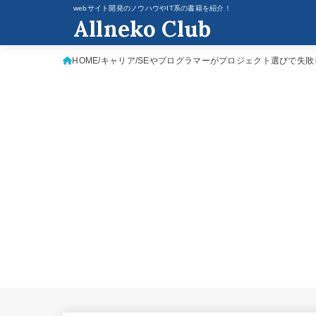
webサイト開発のノウハウやIT系の書籍を紹介！
Allneko Club
HOME
キャリア
SEやプログラマーがプロジェクト選びで失敗