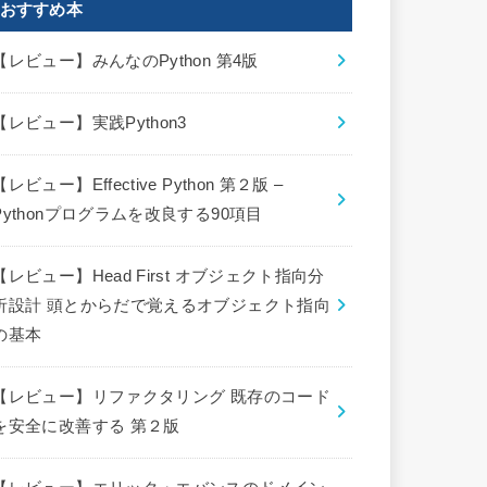
おすすめ本
【レビュー】みんなのPython 第4版
【レビュー】実践Python3
【レビュー】Effective Python 第２版 –
Pythonプログラムを改良する90項目
【レビュー】Head First オブジェクト指向分
析設計 頭とからだで覚えるオブジェクト指向
の基本
【レビュー】リファクタリング 既存のコード
を安全に改善する 第２版