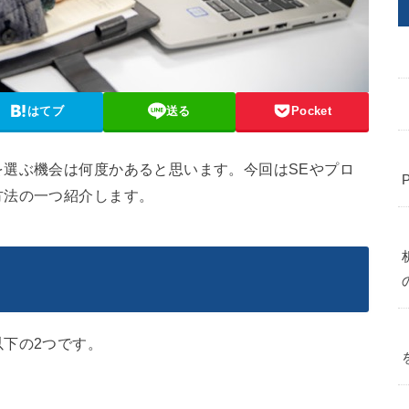
はてブ
送る
Pocket
選ぶ機会は何度かあると思います。今回はSEやプロ
方法の一つ紹介します。
下の2つです。