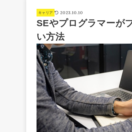
2023.10.10
キャリア
SEやプログラマーが
い方法