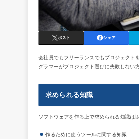
ポスト
シェア
会社員でもフリーランスでもプロジェクトを
グラマーがプロジェクト選びに失敗しない
求められる知識
ソフトウェアを作る上で求められる知識は以
作るために使うツールに関する知識