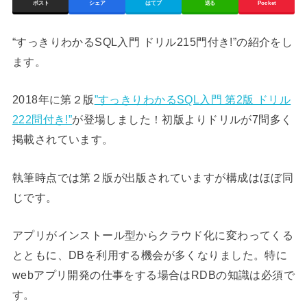
ポスト
シェア
はてブ
送る
Pocket
“すっきりわかるSQL入門 ドリル215門付き!”の紹介をし
ます。
2018年に第２版
”すっきりわかるSQL入門 第2版 ドリル
222問付き!”
が登場しました！初版よりドリルが7問多く
掲載されています。
執筆時点では第２版が出版されていますが構成はほぼ同
じです。
アプリがインストール型からクラウド化に変わってくる
とともに、DBを利用する機会が多くなりました。特に
webアプリ開発の仕事をする場合はRDBの知識は必須で
す。