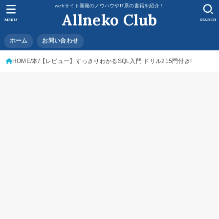
webサイト開発のノウハウやIT系の書籍を紹介！
Allneko Club
MENU
SEARCH
ホーム
お問い合わせ
HOME
本
【レビュー】すっきりわかるSQL入門 ドリル215門付き!