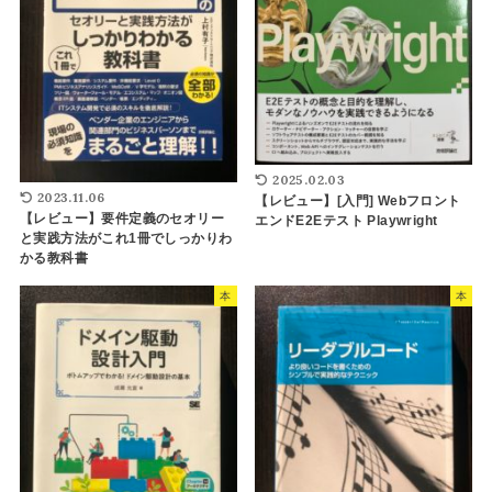
2025.02.03
2023.11.06
【レビュー】[入門] Webフロント
【レビュー】要件定義のセオリー
エンドE2Eテスト Playwright
と実践方法がこれ1冊でしっかりわ
かる教科書
本
本