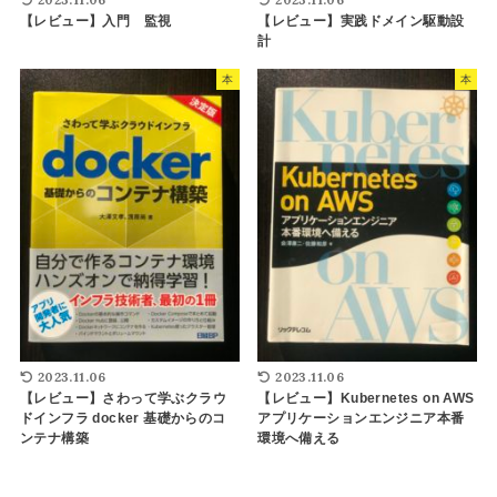
【レビュー】入門 監視
【レビュー】実践ドメイン駆動設
計
本
本
2023.11.06
2023.11.06
【レビュー】さわって学ぶクラウ
【レビュー】Kubernetes on AWS
ドインフラ docker 基礎からのコ
アプリケーションエンジニア本番
ンテナ構築
環境へ備える