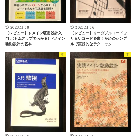
2023.11.06
2023.11.06
【レビュー】ドメイン駆動設計入
【レビュー】リーダブルコード よ
門 ボトムアップでわかる! ドメイン
り良いコードを書くためのシンプ
駆動設計の基本
ルで実践的なテクニック
本
本
2023.11.06
2023.11.06