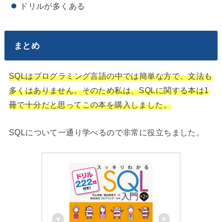
ドリルが多くある
まとめ
SQLはプログラミング言語の中では簡単な方で、文法も
多くはありません。そのため私は、SQLに関する本は1
冊で十分だと思ってこの本を購入しました。
SQLについて一通り学べるので非常に役立ちました。