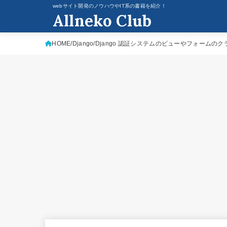
webサイト開発のノウハウやIT系の書籍を紹介！
Allneko Club
HOME
Django
Django 認証システムのビューやフォームの