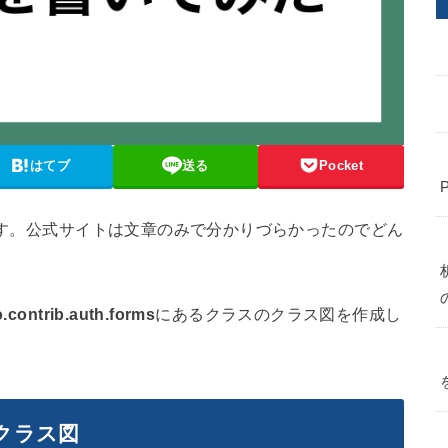
はてブ
送る
Pocket
ります。公式サイトは文章のみで分かりづらかったのでどん
。
.contrib.auth.forms
にあるクラスのクラス図を作成し
クラス図