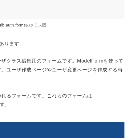
ntrib.auth.formsのクラス図
あります。
クラス編集用のフォームです。ModelFormを使って
す。ユーザ作成ページやユーザ変更ページを作成する時
われるフォームです。これらのフォームは
います。