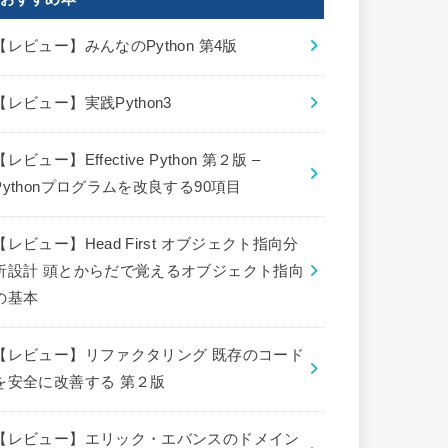
【レビュー】みんなのPython 第4版
【レビュー】実践Python3
【レビュー】Effective Python 第２版 –
Pythonプログラムを改良する90項目
【レビュー】Head First オブジェクト指向分
析設計 頭とからだで覚えるオブジェクト指向
の基本
【レビュー】リファクタリング 既存のコード
を安全に改善する 第２版
【レビュー】エリック・エバンスのドメイン