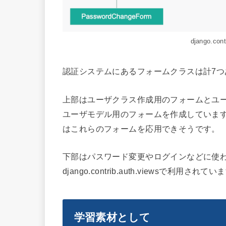
django.co
認証システムにあるフォームクラスは計7つ
上部はユーザクラス作成用のフォームとユーザ
ユーザモデル用のフォームを作成していま
はこれらのフォームを応用できそうです。
下部はパスワード変更やログインなどに使
django.contrib.auth.viewsで利用されて
学習素材として