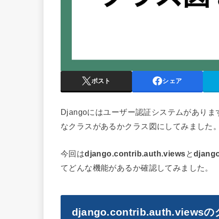
ポスト
シェア
Djangoにはユーザー認証システムがあ
なクラスがあるかクラス図にしてみました
今回は
django.contrib.auth.views
と
django
てどんな機能があるか確認してみました。
django.contrib.auth.views
の