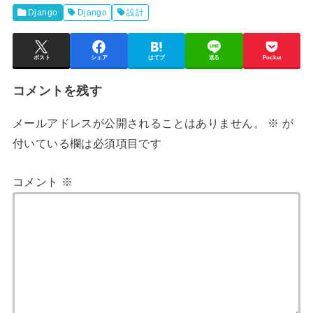
Django
Django
設計
ポスト
シェア
はてブ
送る
Pocket
コメントを残す
メールアドレスが公開されることはありません。
※
が
付いている欄は必須項目です
コメント
※