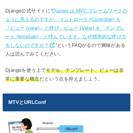
Django公式サイトに”
Django は MVC フレームワークの
ように思えるのですが、コントローラ (Controller) を
「ビュー (view)」と呼び、ビュー (View) を「テンプレ
ート (template)」と呼んでいます。なぜ標準的な呼び方
をしないのですか？
“というFAQがるので興味がある
人は読んでみてください。
Djangoを使う上で
モデル、テンプレート、ビューは非
常に重要な概念
だという点を抑えましょう。
MTVとURLConf