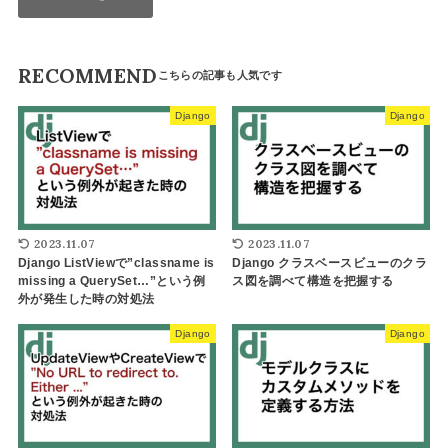
RECOMMEND
Django
Django
2023.11.07
2023.11.07
Django ListViewで”classname is
Django クラスベースビューのクラ
missing a QuerySet…”という例
ス図を調べて構造を把握する
外が発生した時の対処法
Django
Django