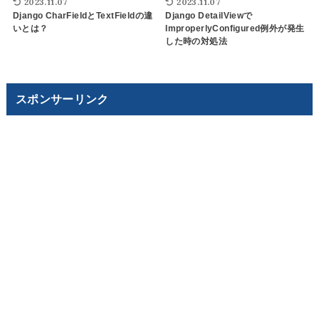
2023.11.07
2023.11.07
Django CharFieldとTextFieldの違
Django DetailViewで
いとは？
ImproperlyConfigured例外が発生
した時の対処法
スポンサーリンク