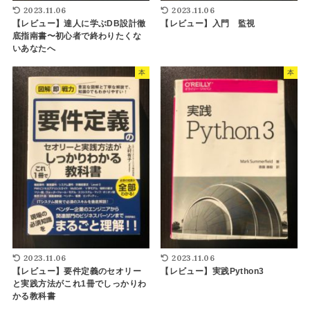
2023.11.06
2023.11.06
【レビュー】達人に学ぶDB設計徹
【レビュー】入門 監視
底指南書〜初心者で終わりたくな
いあなたへ
本
本
2023.11.06
2023.11.06
【レビュー】要件定義のセオリー
【レビュー】実践Python3
と実践方法がこれ1冊でしっかりわ
かる教科書