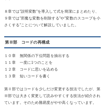
８章では”説明変数”を導入して式を簡潔にまとめたり、
９章では”邪魔な変数を削除する”や”変数のスコープを小
さくする”ことについて解説していました。
第Ⅲ部 コードの再構成
１０章 無関係の下位問題を抽出する
１１章 一度に1つのことを
１２章 コードに思いを込める
１３章 短いコードを書く
第Ⅱ部ではコードを少しだけ変更する技法でしたが、第
Ⅲ部では大きく変更して読みやすくする技法が紹介され
ています。そのため難易度がやや高くなっています。