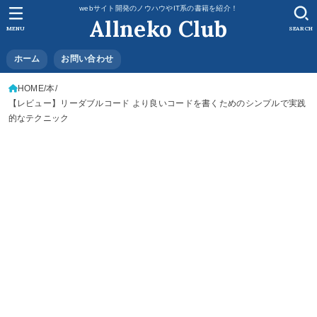
webサイト開発のノウハウやIT系の書籍を紹介！
Allneko Club
MENU
SEARCH
ホーム
お問い合わせ
HOME
本
【レビュー】リーダブルコード より良いコードを書くためのシンプルで実践
的なテクニック