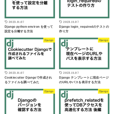
2023.11.07
2023.11.07
Django python-environ を使って
Django login_requiredのテストの
設定を分離する方法
作り方
Django
Django
2023.11.07
2023.11.07
Cookiecutter Djangoで作成され
Django テンプレートに現在ページ
るファイルを調べてみた
のURLやパスを表示する方法
Django
Django