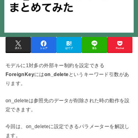
ポスト
シェア
はてブ
送る
Pocket
モデルに1対多の外部キー制約を設定できる
ForeignKey
には
on_delete
というキーワード引数があ
ります。
on_deleteは参照先のデータが削除された時の動作を設
定できます。
今回は、on_deleteに設定できるパラメーターを解説し
ます。