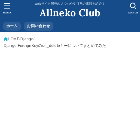
webサイト開発のノウハウやIT系の書籍を紹介！
Allneko Club
MENU
SEARCH
ホーム
お問い合わせ
HOME
Django
Django ForeignKeyのon_deleteキーについてまとめてみた